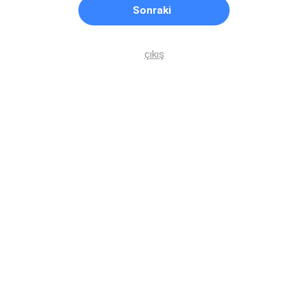
Sonraki
çıkış