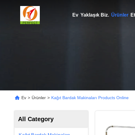
Ev
Yaklaşık Biz.
Ürünler
Et
Ev
>
Ürünler
>
Kağıt Bardak Makinaları Products Online
All Category