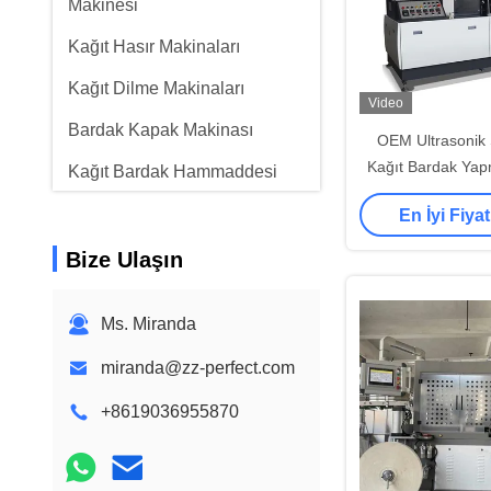
Makinesi
Kağıt Hasır Makinaları
Kağıt Dilme Makinaları
Video
Bardak Kapak Makinası
OEM Ultrasonik 
Kağıt Bardak Yap
Kağıt Bardak Hammaddesi
Yüksek Hızlı 15
En İyi Fiyat
Bize Ulaşın
Ms. Miranda
miranda@zz-perfect.com
+8619036955870