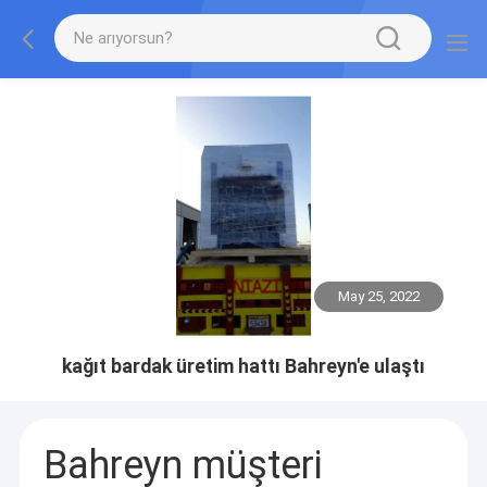
May 25, 2022
kağıt bardak üretim hattı Bahreyn'e ulaştı
Bahreyn müşteri