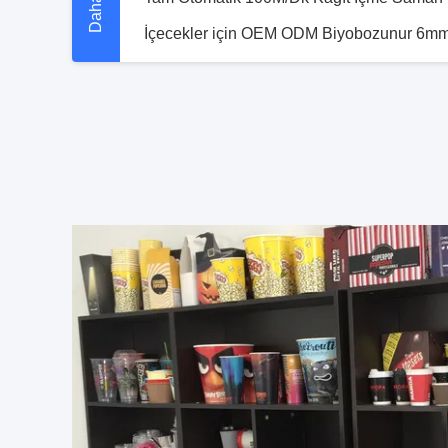
150 Adet/Dk Kontrol Sistemi Kurulu Karton
40ml-16 Oz Yüksek Hızlı Tek Kullanımlık 