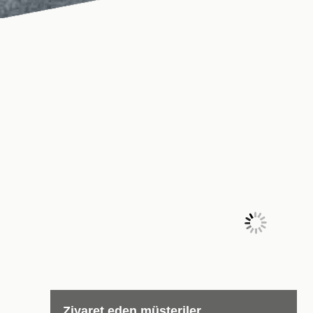
PERFECT 2024 Ejderha Yılı Tatilinin