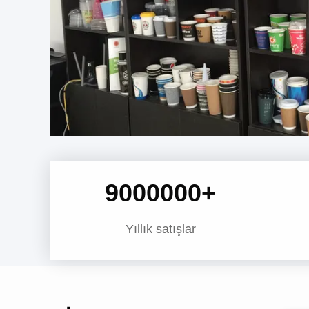
9000000
+
Yıllık satışlar