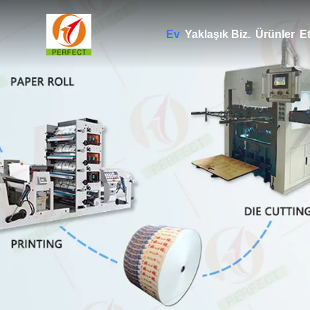
Ev
Yaklaşık Biz.
Ürünler
Et
PLC Kontrollü Fast Food Kağıt Torba İmal