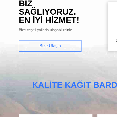
BIZ
SAĞLIYORUZ.
EN IYI HIZMET!
Bize çeşitli yollarla ulaşabilirsiniz.
Bize Ulaşın
KALITE KAĞIT BAR