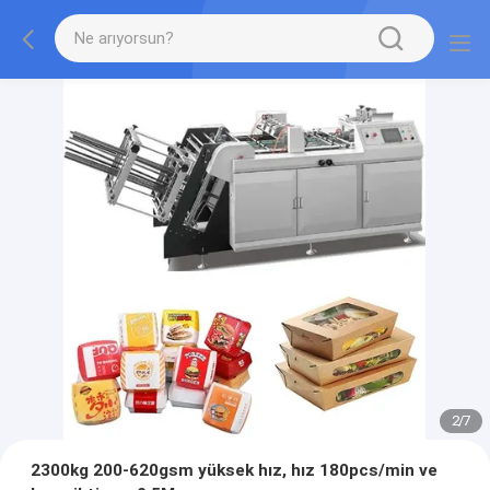
2
/
7
2300kg 200-620gsm yüksek hız, hız 180pcs/min ve