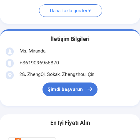
Daha fazla göster
İletişim Bilgileri
Ms. Miranda
+8619036955870
28, ZhengQi, Sokak, Zhengzhou, Çin
Şimdi başvurun
En İyi Fiyatı Alın