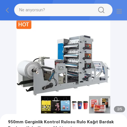
2
/
5
950mm Gerginlik Kontrol Rulosu Rulo Kağıt Bardak