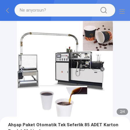
2
/
4
Ahşap Paket Otomatik Tek Seferlik 85 ADET Karton