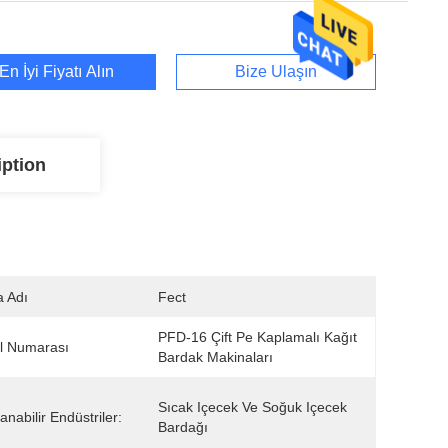
En İyi Fiyatı Alın
Bize Ulaşın
iption
 Adı
Fect
PFD-16 Çift Pe Kaplamalı Kağıt 
l Numarası
Bardak Makinaları
Sıcak Içecek Ve Soğuk Içecek 
anabilir Endüstriler:
Bardağı