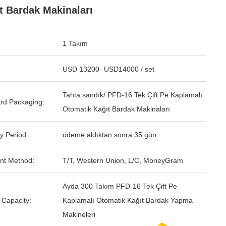
t Bardak Makinaları
1 Takım
USD 13200- USD14000 / set
Tahta sandık/ PFD-16 Tek Çift Pe Kaplamalı
rd Packaging:
Otomatik Kağıt Bardak Makinaları
y Period:
ödeme aldıktan sonra 35 gün
nt Method:
T/T, Western Union, L/C, MoneyGram
Ayda 300 Takım PFD-16 Tek Çift Pe
 Capacity:
Kaplamalı Otomatik Kağıt Bardak Yapma
Makineleri