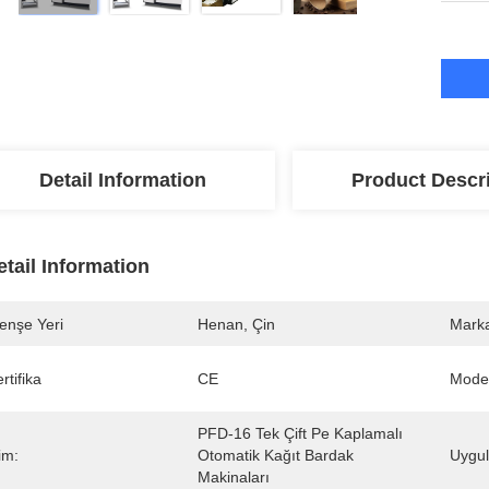
Detail Information
Product Descr
etail Information
enşe Yeri
Henan, Çin
Marka
rtifika
CE
Mode
PFD-16 Tek Çift Pe Kaplamalı 
im:
Otomatik Kağıt Bardak 
Uygul
Makinaları