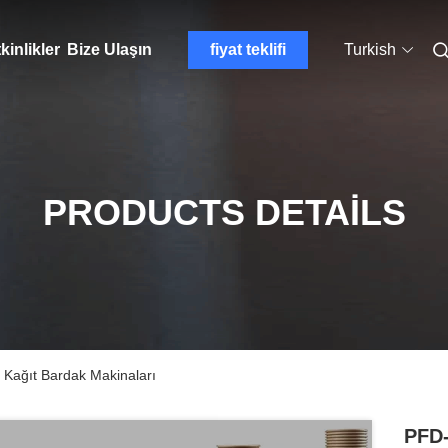
kinlikler
Bize Ulaşın
fiyat teklifi
Turkish
PRODUCTS DETAILS
 Kağıt Bardak Makinaları
PFD-