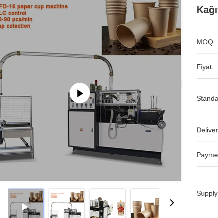
Kağı
MOQ:
Fiyat:
Standa
Deliver
Payme
Supply