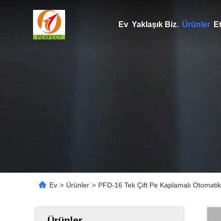
Ev
Yaklaşık Biz.
Ürünler
Et
Ev
>
Ürünler
>
PFD-16 Tek Çift Pe Kaplamalı Otomatik
Ürünler