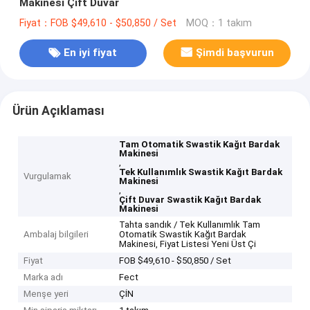
Makinesi Çift Duvar
Fiyat：FOB $49,610 - $50,850 / Set
MOQ：1 takım
En iyi fiyat
Şimdi başvurun
Ürün Açıklaması
Tam Otomatik Swastik Kağıt Bardak
Makinesi
,
Tek Kullanımlık Swastik Kağıt Bardak
Vurgulamak
Makinesi
,
Çift Duvar Swastik Kağıt Bardak
Makinesi
Tahta sandık / Tek Kullanımlık Tam
Ambalaj bilgileri
Otomatik Swastik Kağıt Bardak
Makinesi, Fiyat Listesi Yeni Üst Çi
Fiyat
FOB $49,610 - $50,850 / Set
Marka adı
Fect
Menşe yeri
ÇİN