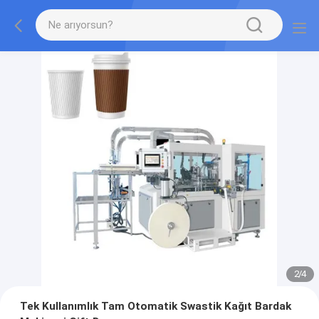
2
/
4
Tek Kullanımlık Tam Otomatik Swastik Kağıt Bardak