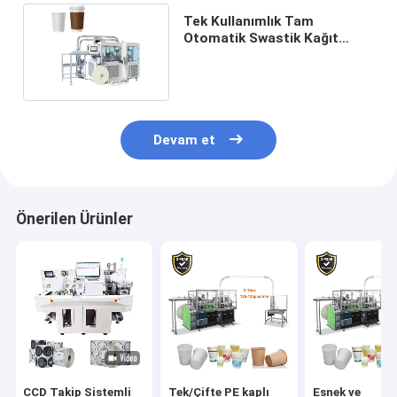
Tek Kullanımlık Tam
Otomatik Swastik Kağıt
Bardak Makinesi Çift Duvar
Devam et
Önerilen Ürünler
CCD Takip Sistemli
Tek/Çifte PE kaplı
Esnek ve